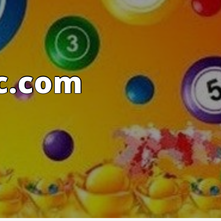
c
.
c
o
m