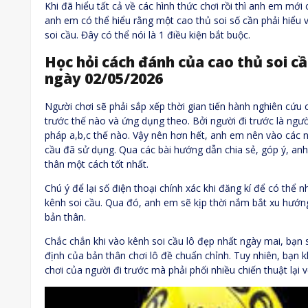
Khi đã hiểu tất cả về các hình thức chơi rồi thì anh em mớ
anh em có thể hiểu rằng một cao thủ soi số cần phải hiểu 
soi cầu. Đây có thể nói là 1 điều kiện bắt buộc.
Học hỏi cách đánh của cao thủ soi c
ngày 02/05/2026
Người chơi sẽ phải sắp xếp thời gian tiến hành nghiên cứu 
trước thế nào và ứng dụng theo. Bởi người đi trước là ng
pháp a,b,c thế nào. Vậy nên hơn hết, anh em nên vào các 
cầu đã sử dụng. Qua các bài hướng dẫn chia sẻ, góp ý, a
thân một cách tốt nhất.
Chú ý để lại số điện thoại chính xác khi đăng kí để có thể
kênh soi cầu. Qua đó, anh em sẽ kịp thời nắm bắt xu hướn
bản thân.
Chắc chắn khi vào kênh soi cầu lô đẹp nhất ngày mai, bạn
định của bản thân chơi lô đề chuẩn chỉnh. Tuy nhiên, bạ
chơi của người đi trước mà phải phối nhiều chiến thuật lại 