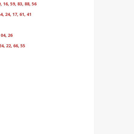
, 16, 59, 83, 88, 56
44, 24, 17, 61, 41
 04, 26
24, 22, 66, 55