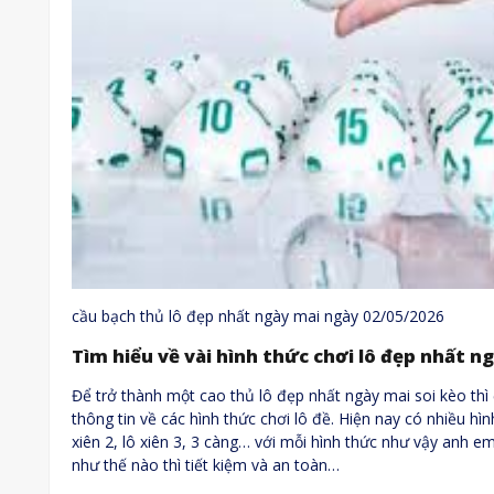
cầu bạch thủ lô đẹp nhất ngày mai ngày 02/05/2026
Tìm hiểu về vài hình thức chơi lô đẹp nhất n
Để trở thành một cao thủ lô đẹp nhất ngày mai soi kèo thì
thông tin về các hình thức chơi lô đề. Hiện nay có nhiều hìn
xiên 2, lô xiên 3, 3 càng… với mỗi hình thức như vậy anh e
như thế nào thì tiết kiệm và an toàn…