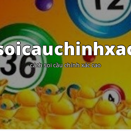
s
o
i
c
a
u
c
h
i
n
h
x
a
c
á
c
h
s
o
i
c
ầ
u
c
h
í
n
h
x
á
c
c
a
o