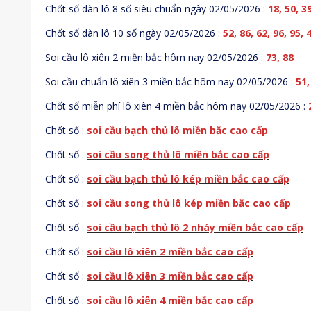
Chốt số dàn lô 8 số siêu chuẩn ngày 02/05/2026 :
18, 50, 39
Chốt số dàn lô 10 số ngày 02/05/2026 :
52, 86, 62, 96, 95, 
Soi cầu lô xiên 2 miền bắc hôm nay 02/05/2026 :
73, 88
Soi cầu chuẩn lô xiên 3 miền bắc hôm nay 02/05/2026 :
51,
Chốt số miễn phí lô xiên 4 miền bắc hôm nay 02/05/2026 :
Chốt số :
soi cầu bạch thủ lô miền bắc cao cấp
Chốt số :
soi cầu song thủ lô miền bắc cao cấp
Chốt số :
soi cầu bạch thủ lô kép miền bắc cao cấp
Chốt số :
soi cầu song thủ lô kép miền bắc cao cấp
Chốt số :
soi cầu bạch thủ lô 2 nháy miền bắc cao cấp
Chốt số :
soi cầu lô xiên 2 miền bắc cao cấp
Chốt số :
soi cầu lô xiên 3 miền bắc cao cấp
Chốt số :
soi cầu lô xiên 4 miền bắc cao cấp