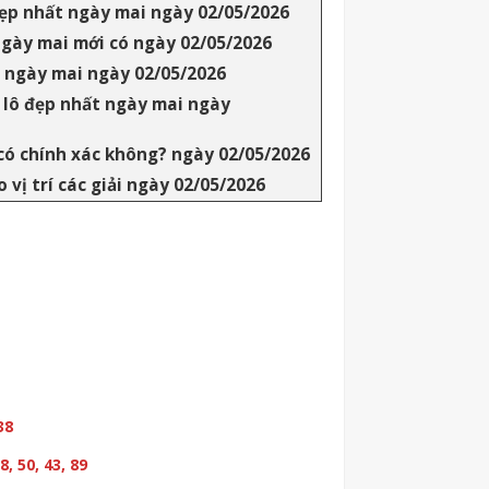
đẹp nhất ngày mai ngày 02/05/2026
 ngày mai mới có ngày 02/05/2026
t ngày mai ngày 02/05/2026
u lô đẹp nhất ngày mai ngày
 có chính xác không? ngày 02/05/2026
vị trí các giải ngày 02/05/2026
38
8, 50, 43, 89