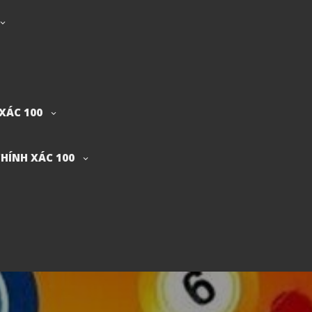
XÁC 100
HÍNH XÁC 100