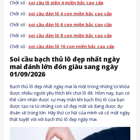
Chốt số :
soi cầu lô xiên 4 miền bắc cao cấp
Chốt số :
soi cầu dàn lô 4 con miền bắc cao cấp
Chốt số :
soi cầu dàn lô 6 con miền bắc cao cấp
Chốt số :
soi cầu dàn lô 8 con miền bắc cao cấp
Chốt số :
soi cầu dàn lô 10 con miền bắc cao cấp
Soi cầu bạch thủ lô đẹp nhất ngày
mai đánh lớn đón giàu sang ngày
01/09/2026
Bạch thủ lô đẹp nhất ngày mai là một trong những từ khóa
được nhiều người yêu thích khi chơi lô đề. Hôm nay, bạn có
thể cảm nhận được sự may mắn khi bạch thủ lô của bạn
được tạo ra từ những con số đẹp mắt và đang được dự
đoán sẽ trúng lớn. Hãy thử cơ hội của mình và có một ngày
thật tuyệt vời với bạch thủ lô đẹp ngày mai.