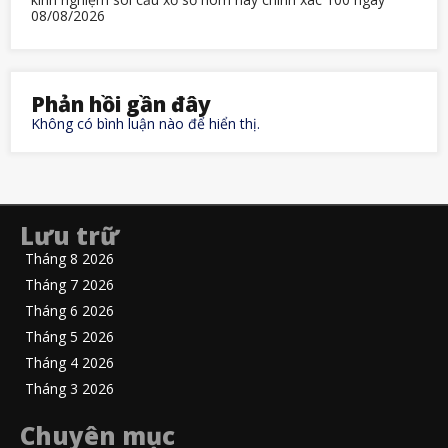
08/08/2026
Phản hồi gần đây
Không có bình luận nào để hiển thị.
Lưu trữ
Tháng 8 2026
Tháng 7 2026
Tháng 6 2026
Tháng 5 2026
Tháng 4 2026
Tháng 3 2026
Chuyên mục