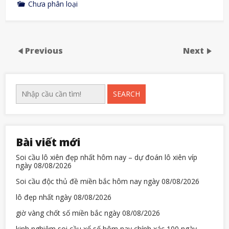
Chưa phân loại
Previous
Next
SEARCH
Bài viết mới
Soi cầu lô xiên đẹp nhất hôm nay – dự đoán lô xiên víp
ngày 08/08/2026
Soi cầu độc thủ đề miền bắc hôm nay ngày 08/08/2026
lô đẹp nhất ngày 08/08/2026
giờ vàng chốt số miền bắc ngày 08/08/2026
kinh nghiệm soi cầu xổ số hôm nay chính xác 100 ngày