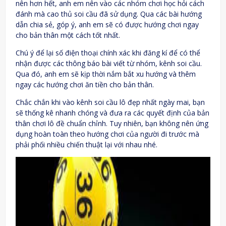
nên hơn hết, anh em nên vào các nhóm chơi học hỏi cách
đánh mà cao thủ soi cầu đã sử dụng. Qua các bài hướng
dẫn chia sẻ, góp ý, anh em sẽ có được hướng chơi ngay
cho bản thân một cách tốt nhất.
Chú ý để lại số điện thoại chính xác khi đăng kí để có thể
nhận được các thông báo bài viết từ nhóm, kênh soi cầu.
Qua đó, anh em sẽ kịp thời nắm bắt xu hướng và thêm
ngay các hướng chơi ăn tiền cho bản thân.
Chắc chắn khi vào kênh soi cầu lô đẹp nhất ngày mai, bạn
sẽ thống kê nhanh chóng và đưa ra các quyết định của bản
thân chơi lô đề chuẩn chỉnh. Tuy nhiên, bạn không nên ứng
dụng hoàn toàn theo hướng chơi của người đi trước mà
phải phối nhiều chiến thuật lại với nhau nhé.