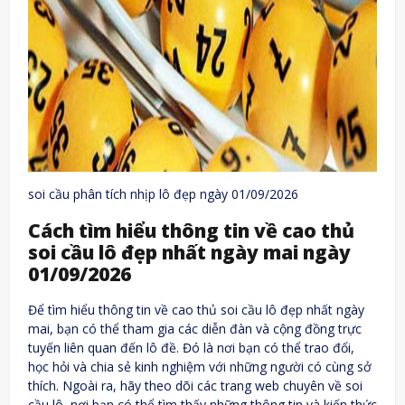
soi cầu phân tích nhịp lô đẹp ngày 01/09/2026
Cách tìm hiểu thông tin về cao thủ
soi cầu lô đẹp nhất ngày mai ngày
01/09/2026
Để tìm hiểu thông tin về cao thủ soi cầu lô đẹp nhất ngày
mai, bạn có thể tham gia các diễn đàn và cộng đồng trực
tuyến liên quan đến lô đề. Đó là nơi bạn có thể trao đổi,
học hỏi và chia sẻ kinh nghiệm với những người có cùng sở
thích. Ngoài ra, hãy theo dõi các trang web chuyên về soi
cầu lô, nơi bạn có thể tìm thấy những thông tin và kiến thức