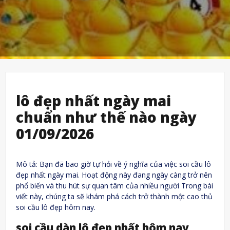
lô đẹp nhất ngày mai
chuẩn như thế nào ngày
01/09/2026
Mô tả: Bạn đã bao giờ tự hỏi về ý nghĩa của việc soi cầu lô
đẹp nhất ngày mai. Hoạt động này đang ngày càng trở nên
phổ biến và thu hút sự quan tâm của nhiều người Trong bài
viết này, chúng ta sẽ khám phá cách trở thành một cao thủ
soi cầu lô đẹp hôm nay.
soi cầu dàn lô đẹp nhất hôm nay