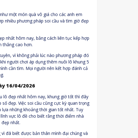
g như một món quà vô giá cho các anh em
hợp nhiều phương pháp soi cầu và tìm giờ đẹp
 đẹp nhất hôm nay, bằng cách liên tục kếp hợp
n thắng cao hơn.
xuyên, vì không phải lúc nào phương pháp đó
khi người chơi áp dụng thêm nuôi lô khung 5
ình cần tìm. Mọi người nên kết hợp đánh cả
ng.
ày 16/04/2026
u lô đẹp nhất hôm nay, khung giờ tốt thì đây
 số đẹp. Việc soi cầu cũng cực kỳ quan trọng
n lựa những khoảng thời gian tốt nhất. Tuy
lĩnh vực lô đề cho biết rằng thời điểm nhà
 đẹp nhất.
 vì đã biết được bản thân mình đại chúng và