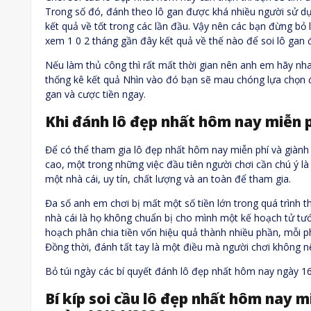
Trong số đó, đánh theo lô gan được khá nhiều người sử dụ
kết quả về tốt trong các lần đầu. Vậy nên các bạn đừng bỏ
xem 1 0 2 tháng gần đây kết quả về thế nào để soi lô gan 
Nếu làm thủ công thì rất mất thời gian nên anh em hãy nh
thống kê kết quả Nhìn vào đó bạn sẽ mau chóng lựa chọn 
gan và cược tiền ngay.
Khi đánh lô đẹp nhất hôm nay miễn 
Để có thể tham gia lô đẹp nhất hôm nay miễn phí và giành 
cao, một trong những việc đầu tiên người chơi cần chú ý l
một nhà cái, uy tín, chất lượng và an toàn để tham gia.
Đa số anh em chơi bị mất một số tiền lớn trong quá trình t
nhà cái là họ không chuẩn bị cho mình một kế hoạch tử tướ
hoạch phân chia tiền vốn hiệu quả thành nhiều phần, mỗi ph
Đồng thời, đánh tất tay là một điều mà người chơi không n
Bỏ túi ngày các bí quyết đánh lô đẹp nhất hôm nay ngày 1
Bí kíp soi cầu lô đẹp nhất hôm nay m