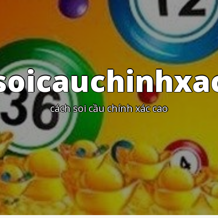
s
o
i
c
a
u
c
h
i
n
h
x
a
c
á
c
h
s
o
i
c
ầ
u
c
h
í
n
h
x
á
c
c
a
o