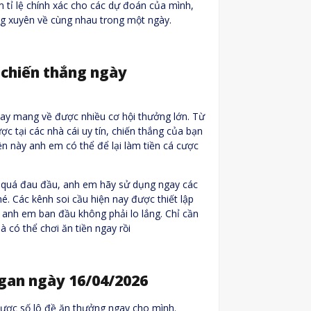
m tỉ lệ chính xác cho các dự đoán của mình,
ng xuyên về cùng nhau trong một ngày.
i chiến thắng ngày
nay mang về được nhiều cơ hội thưởng lớn. Từ
ợc tại các nhà cái uy tín, chiến thắng của bạn
iền này anh em có thể để lại làm tiền cá cược
g quá đau đầu, anh em hãy sử dụng ngay các
é. Các kênh soi cầu hiện nay được thiết lập
 anh em ban đầu không phải lo lắng. Chỉ cần
à có thể chơi ăn tiền ngay rồi
 gan ngày 16/04/2026
được số lô đề ăn thưởng ngay cho mình.