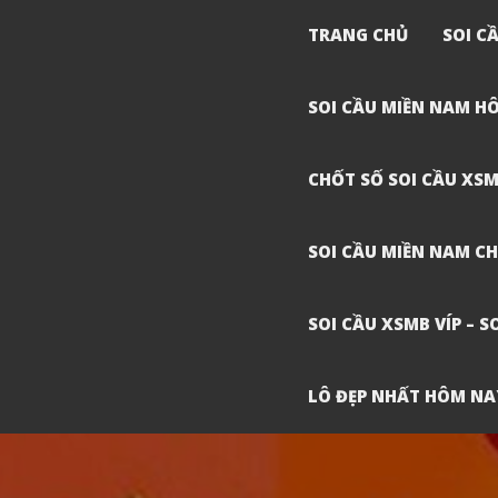
Skip
to
TRANG CHỦ
SOI C
content
SOI CẦU MIỀN NAM H
CHỐT SỐ SOI CẦU XS
SOI CẦU MIỀN NAM CH
SOI CẦU XSMB VÍP – S
LÔ ĐẸP NHẤT HÔM NA