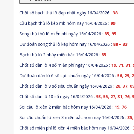
Chốt số bạch thủ lô đẹp nhất ngày 16/04/2026 :
38
Cầu bạch thủ lô kép mb hôm nay 16/04/2026 :
99
Song thủ thủ lô miễn phí ngày 16/04/2026 :
85, 95
Dự đoán song thủ lô kép hôm nay 16/04/2026 :
88 – 33
Bạch thủ lô 2 nháy miền bắc 16/04/2026 :
85
Chốt số dàn lô 4 số miễn phí ngày 16/04/2026 :
19, 71, 31, 
Dự đoán dàn lô 6 số cực chuẩn ngày 16/04/2026 :
56, 29, 2
Chốt số dàn lô 8 số siêu chuẩn ngày 16/04/2026 :
28, 37, 09
Chốt số dàn lô 10 số ngày 16/04/2026 :
93, 55, 27, 31, 76, 
Soi cầu lô xiên 2 miền bắc hôm nay 16/04/2026 :
19, 76
Soi cầu chuẩn lô xiên 3 miền bắc hôm nay 16/04/2026 :
35,
Chốt số miễn phí lô xiên 4 miền bắc hôm nay 16/04/2026 :