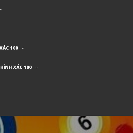
XÁC 100
HÍNH XÁC 100