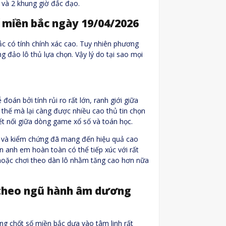
 và 2 khung giờ đắc đạo.
ố miền bắc ngày 19/04/2026
ắc có tính chính xác cao. Tuy nhiên phương
 đảo lô thủ lựa chọn. Vậy lý do tại sao mọi
oán bởi tính rủi ro rất lớn, ranh giới giữa
 thế mà lại càng được nhiều cao thủ tin chọn
ết nối giữa dòng game xổ số và toán học.
ọn và kiểm chứng đã mang đến hiệu quả cao
n anh em hoàn toàn có thể tiếp xúc với rất
 hoặc chơi theo dàn lô nhằm tăng cao hơn nữa
c theo ngũ hành âm dương
ng chốt số miền bắc dựa vào tâm linh rất