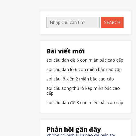
SEARCH
Bài viết mới
soi cầu dàn đề 6 con miền bắc cao cấp
soi cầu dàn lô 6 con miền bắc cao cấp
soi cầu lô xiên 2 miền bắc cao cấp
soi cầu song thủ lô kép miền bắc cao
cấp
soi cầu dàn đề 8 con miền bắc cao cấp
Phản hồi gần đây
Không có bình luận nào để hiển thị.