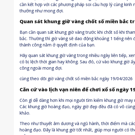
cần kết hợp với các phương pháp soi cầu hợp lý cùng kinh 
thưởng như mong đợi.
Quan sát khung giờ vàng chốt số miền bắc t
Bạn cần quan sát khung giờ vàng trước khi chốt số khi tha
bắc. Thường thì giờ vàng sẽ dao động khoảng 1 tiếng nên đ
thành công nằm ở quyết định của bạn.
Hãy quan sát khung giờ vàng trong nhiều ngày liên tiếp, x
có bị lệch thời gian hay không. Sau đó, cứ vào khung giờ
công ngoài mong đợi.
cùng theo dõi giờ vàng chốt số miền bắc ngày 19/04/2026
Căn cứ vào lịch vạn niên để chơi xổ số ngày 
Còn gì dễ dàng hơn khi mọi người tìm kiếm khung giờ may 
Các khung giờ hoàng đạo, ngày giờ đẹp đều đã có vô cùng c
khảo.
Theo như thuyết âm dương và ngũ hành, thời điểm mà các n
hoàng đạo. Đây là khung giờ tốt nhất, giúp mọi người có 