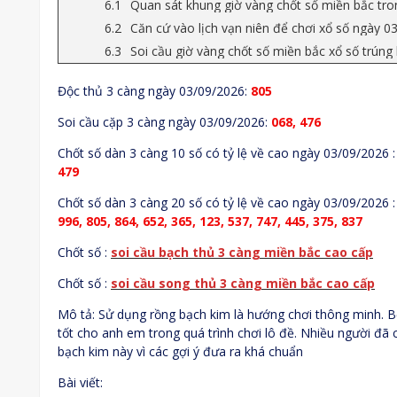
Quan sát khung giờ vàng chốt số miền bắc tr
Căn cứ vào lịch vạn niên để chơi xổ số ngày 0
Soi cầu giờ vàng chốt số miền bắc xổ số trúng
Độc thủ 3 càng ngày 03/09/2026:
805
Soi cầu cặp 3 càng ngày 03/09/2026:
068, 476
Chốt số dàn 3 càng 10 số có tỷ lệ về cao ngày 03/09/2026 
479
Chốt số dàn 3 càng 20 số có tỷ lệ về cao ngày 03/09/2026 
996, 805, 864, 652, 365, 123, 537, 747, 445, 375, 837
Chốt số :
soi cầu bạch thủ 3 càng miền bắc cao cấp
Chốt số :
soi cầu song thủ 3 càng miền bắc cao cấp
Mô tả: Sử dụng rồng bạch kim là hướng chơi thông minh. Bở
tốt cho anh em trong quá trình chơi lô đề. Nhiều người đã c
bạch kim này vì các gợi ý đưa ra khá chuẩn
Bài viết: