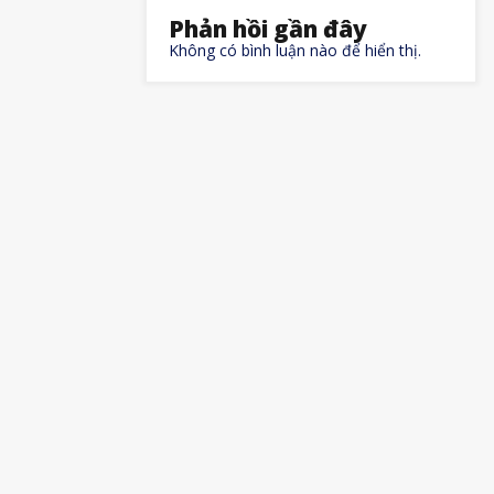
Phản hồi gần đây
Không có bình luận nào để hiển thị.