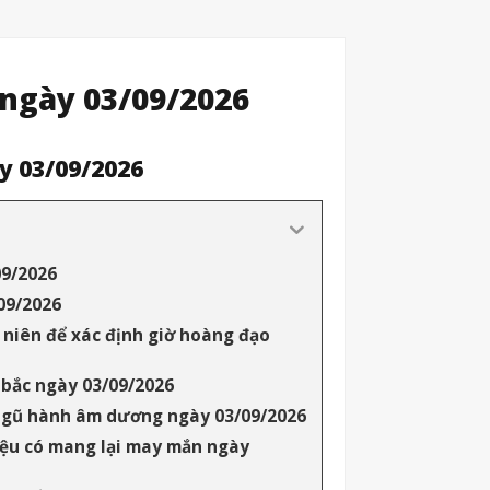
 ngày 03/09/2026
y 03/09/2026
09/2026
09/2026
n niên để xác định giờ hoàng đạo
n bắc ngày 03/09/2026
 ngũ hành âm dương ngày 03/09/2026
liệu có mang lại may mắn ngày