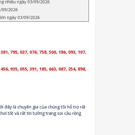
ong nhiều ngày 03/09/2026
3/09/2026
 lớn ngày 03/09/2026
:
381, 795, 037, 076, 758, 500, 186, 093, 107,
:
456, 935, 055, 391, 185, 663, 087, 254, 898,
i đây là chuyên gia của chúng tôi hỗ trợ rất
hơi tốt và rất tin tưởng trang soi cầu rồng