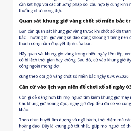
cần kết hợp với các phương pháp soi cầu hợp lý cùng kinh 
thưởng như mong đợi.
Quan sát khung giờ vàng chốt số miền bắc t
Bạn cần quan sát khung giờ vàng trước khi chốt số khi tha
bắc. Thường thì giờ vàng sẽ dao động khoảng 1 tiếng nên đ
thành công nằm ở quyết định của bạn.
Hãy quan sát khung giờ vàng trong nhiều ngày liên tiếp, x
có bị lệch thời gian hay không. Sau đó, cứ vào khung giờ
công ngoài mong đợi.
cùng theo dõi giờ vàng chốt số miền bắc ngày 03/09/2026
Căn cứ vào lịch vạn niên để chơi xổ số ngày 
Còn gì dễ dàng hơn khi mọi người tìm kiếm khung giờ may 
Các khung giờ hoàng đạo, ngày giờ đẹp đều đã có vô cùng c
khảo.
Theo như thuyết âm dương và ngũ hành, thời điểm mà các n
hoàng đạo. Đây là khung giờ tốt nhất, giúp mọi người có 