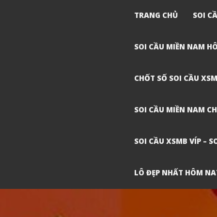
Skip
to
TRANG CHỦ
SOI C
content
SOI CẦU MIỀN NAM H
CHỐT SỐ SOI CẦU XS
SOI CẦU MIỀN NAM CH
SOI CẦU XSMB VÍP – S
LÔ ĐẸP NHẤT HÔM NA