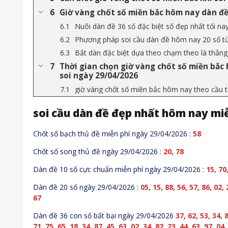
Giờ vàng chốt số miền bắc hôm nay dàn đề
Nuôi dàn đề 36 số đặc biệt số đẹp nhất tối n
Phương pháp soi cầu dàn đề hôm nay 20 số t
Bắt dàn đặc biệt dựa theo chạm theo là thắng
Thời gian chọn giờ vàng chốt số miền bắc 
soi ngày 29/04/2026
giờ vàng chốt số miền bắc hôm nay theo cầu 
soi cầu dàn đề đẹp nhất hôm nay mi
Chốt số bạch thủ đề miễn phí ngày 29/04/2026 :
58
Chốt số song thủ đề ngày 29/04/2026 :
20, 78
Dàn đề 10 số cực chuẩn miễn phí ngày 29/04/2026 :
15, 70,
Dàn đề 20 số ngày 29/04/2026 :
05, 15, 88, 56, 57, 86, 02, 
67
Dàn đề 36 con số bất bại ngày 29/04/2026
37, 62, 53, 34, 8
71, 75, 65, 18, 34, 87, 45, 63, 02, 34, 82, 23, 44, 63, 97, 04,