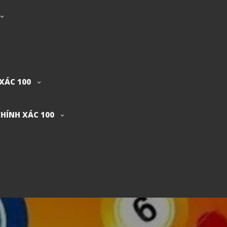
XÁC 100
HÍNH XÁC 100