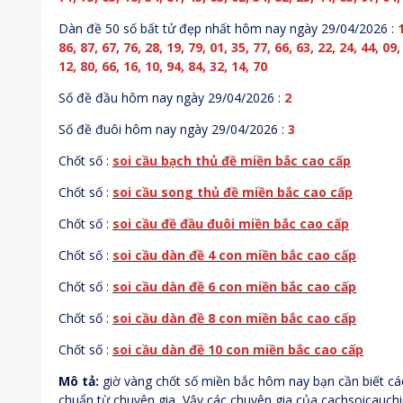
Dàn đề 50 số bất tử đẹp nhất hôm nay ngày 29/04/2026 :
86, 87, 67, 76, 28, 19, 79, 01, 35, 77, 66, 63, 22, 24, 44, 09,
12, 80, 66, 16, 10, 94, 84, 32, 14, 70
Số đề đầu hôm nay ngày 29/04/2026 :
2
Số đề đuôi hôm nay ngày 29/04/2026 :
3
Chốt số :
soi cầu bạch thủ đề miền bắc cao cấp
Chốt số :
soi cầu song thủ đề miền bắc cao cấp
Chốt số :
soi cầu đề đầu đuôi miền bắc cao cấp
Chốt số :
soi cầu dàn đề 4 con miền bắc cao cấp
Chốt số :
soi cầu dàn đề 6 con miền bắc cao cấp
Chốt số :
soi cầu dàn đề 8 con miền bắc cao cấp
Chốt số :
soi cầu dàn đề 10 con miền bắc cao cấp
Mô tả:
giờ vàng chốt số miền bắc hôm nay bạn cần biết c
chuẩn từ chuyên gia
.
Vậy các chuyên gia của cachsoicauchi