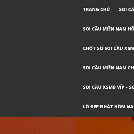
Skip
to
TRANG CHỦ
SOI C
content
SOI CẦU MIỀN NAM H
CHỐT SỐ SOI CẦU XS
SOI CẦU MIỀN NAM CH
SOI CẦU XSMB VÍP – S
LÔ ĐẸP NHẤT HÔM NA