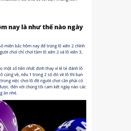
hôm nay
là như thế nào ngày
số miền bắc hôm nay để trúng lô xiên 2 chính
ười chơi chỉ chơi tầm lô xiên 2 và lô xiên 3,
o một số tiền nhất định thay vì lẻ tẻ đánh lô
lô cùng về, nếu 1 trong 2 số đó về lô thì bạn
trong việc chơi lô đề người chơi cần phải có
ược. đến với chúng tôi cam kết ngày nào các
g ăn nhé.