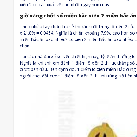
xiên 2 có các xuất về cao nhất ngày hôm nay.
giờ vàng chốt số miền bắc
xiên 2 miền bắc ă
Theo nhiều tay chơi chia sẻ thì xác suất trúng lô xiên 2 c
x 21.8% = 0.0454. Nghĩa là chiến khoảng 7.9%, cao hơn so vớ
miền Bắc ăn bao nhiêu? Lô xiên 2 miền Bắc ăn bao nhiều 
chọn.
Tại các nhà đài xổ số kiến thiết hiện nay, tỷ lệ ăn thưởng l
Nghĩa là khi anh em đánh 1 điểm lô xiên 2 thì lúc thắng số
cược ban đầu. Bên cạnh đó, 1 điểm lô xiên miền Bắc cũng có
người chơi đặt cược 1 điểm lô xiên 2 thì khi trúng, số tiền