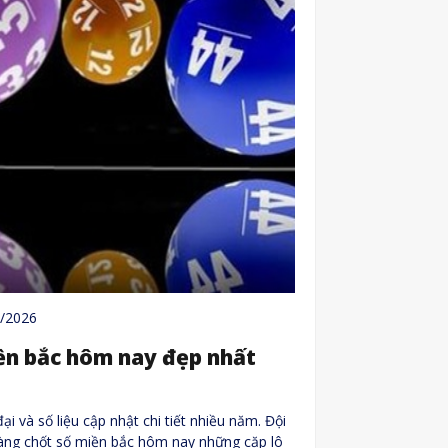
4/2026
miền bắc hôm nay đẹp nhất
i và số liệu cập nhật chi tiết nhiều năm. Đội
 vàng chốt số miền bắc hôm nay những cặp lô