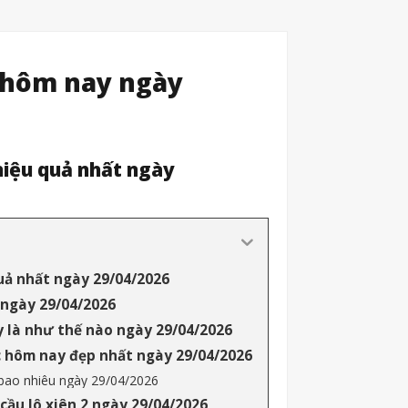
c hôm nay ngày
hiệu quả nhất ngày
uả nhất ngày 29/04/2026
 ngày 29/04/2026
y là như thế nào ngày 29/04/2026
ắc hôm nay đẹp nhất ngày 29/04/2026
 bao nhiêu ngày 29/04/2026
 cầu lô xiên 2 ngày 29/04/2026