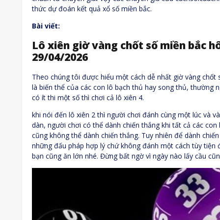
thức dự đoán kết quả xổ số miền bắc.
Bài viết:
Lô xiên
giờ vàng chốt số miền bắc 
29/04/2026
Theo chúng tôi được hiểu một cách dễ nhất giờ vàng chốt 
là biến thể của các con lô bạch thủ hay song thủ, thường ng
có ít thi một số thì chơi cả lô xiên 4.
khi nói đến lô xiên 2 thì người chơi đánh cùng một lúc và và
dàn, người chơi có thể dành chiến thắng khi tất cả các con 
cũng không thể dành chiến thắng. Tuy nhiên để dành chiến 
những đấu pháp hợp lý chứ không đánh một cách tùy tiện đ
bạn cũng ăn lớn nhé. Đừng bất ngờ vì ngày nào lấy cầu cũn