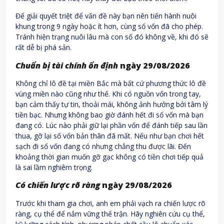
Để giải quyết triệt để vấn đề này bạn nên tiến hành nuôi
khung trong 9 ngày hoặc ít hơn, cùng số vốn đã cho phép.
Tránh hiện trạng nuôi lâu mà con số đó không về, khi đó sẽ
rất dễ bị phá sản.
Chuẩn bị tài chính ổn định
ngày 29/08/2026
Không chỉ lô đề tại miền Bắc mà bất cứ phương thức lô đề
vùng miền nào cũng như thế. Khi có nguồn vốn trong tay,
bạn cảm thấy tự tin, thoải mái, không ảnh hưởng bởi tâm lý
tiền bạc. Nhưng không bao giờ đánh hết đi số vốn mà bạn
đang có. Lúc nào phải giữ lại phần vốn để đánh tiếp sau lần
thua, gỡ lại số vốn bản thân đã mất. Nếu như bạn chơi hết
sạch đi số vốn đang có nhưng chẳng thu được lãi. Đến
khoảng thời gian muốn gỡ gạc không có tiền chơi tiếp quả
là sai lầm nghiêm trọng.
Có chiến lược rõ ràng
ngày 29/08/2026
Trước khi tham gia chơi, anh em phải vạch ra chiến lược rõ
ràng, cụ thể để nắm vững thế trận. Hãy nghiên cứu cụ thể,