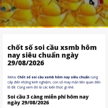
chốt số soi cầu xsmb hôm
nay siêu chuẩn ngày
29/08/2026
Meta:
Chốt số soi cầu xsmb hôm nay siêu chuẩn
cung
cấp đến những kinh nghiệm, con số may mắn liên quan đến
lô đề. Cùng xem đó là các kiến thức gì nhé.
Soi cầu 3 càng miễn phí hôm nay
ngày 29/08/2026