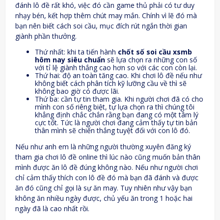
đánh lô đề rất khó, việc đó cần game thủ phải có tư duy
nhạy bén, kết hợp thêm chút may mắn. Chính vì lẽ đó mà
bạn nên biết cách soi cầu, mục đích rút ngắn thời gian
giành phần thưởng.
Thứ nhất: khi ta tiến hành
chốt số soi cầu xsmb
hôm nay
siêu chuẩn
sẽ lựa chọn ra những con số
với tỉ lệ giành thắng cao hơn so với các con còn lại.
Thứ hai: độ an toàn tăng cao. Khi chơi lô đề nếu như
không biết cách phân tích kỹ lưỡng cầu về thì sẽ
không bao giờ có được lãi.
Thứ ba: cần tự tin tham gia. Khi người chơi đã có cho
mình con số riêng biệt, tự lựa chọn ra thì chúng tôi
khẳng định chắc chắn rằng bạn đang có một tâm lý
cực tốt. Tức là người chơi đang cảm thấy tự tin bản
thân mình sẽ chiến thắng tuyệt đối với con lô đó.
Nếu như anh em là những người thường xuyên đăng ký
tham gia chơi lô đề online thì lúc nào cũng muốn bản thân
mình được ăn lô đề đúng không nào. Nếu như người chơi
chỉ cảm thấy thích con lô đề đó mà bạn đã đánh và được
ăn đó cũng chỉ gọi là sự ăn may. Tuy nhiên như vậy bạn
không ăn nhiều ngày được, chủ yếu ăn trong 1 hoặc hai
ngày đã là cao nhất rồi.