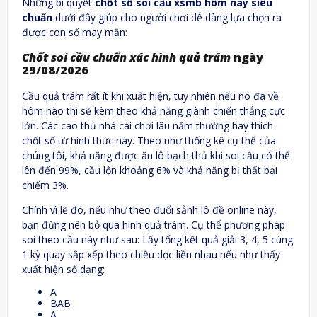
Những bí quyết
chốt số soi cầu xsmb hôm nay
siêu
chuẩn
dưới đây giúp cho người chơi dễ dàng lựa chọn ra
được con số may mắn:
Chốt soi cầu chuẩn xác hình quả trám
ngày
29/08/2026
Cầu quả trám rất ít khi xuất hiện, tuy nhiên nếu nó đã về
hôm nào thì sẽ kèm theo khả năng giành chiến thắng cực
lớn. Các cao thủ nhà cái chơi lâu năm thường hay thích
chốt số từ hình thức này. Theo như thống kê cụ thể của
chúng tôi, khả năng được ăn lô bạch thủ khi soi cầu có thể
lên đến 99%, cầu lộn khoảng 6% và khả năng bị thất bại
chiếm 3%.
Chính vì lẽ đó, nếu như theo đuổi sảnh lô đề online này,
bạn đừng nên bỏ qua hình quả trám. Cụ thể phương pháp
soi theo cầu này như sau: Lấy tổng kết quả giải 3, 4, 5 cùng
1 kỳ quay sắp xếp theo chiều dọc liền nhau nếu như thấy
xuất hiện số dạng:
A
BAB
A