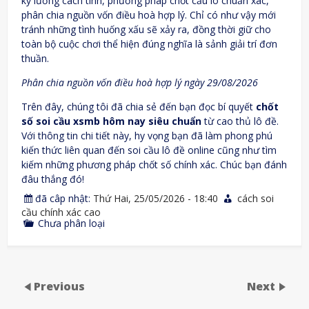
kỹ lưỡng cách tính, phương pháp chốt cầu lô chuẩn xác,
phân chia nguồn vốn điều hoà hợp lý. Chỉ có như vậy mới
tránh những tình huống xấu sẽ xảy ra, đồng thời giữ cho
toàn bộ cuộc chơi thể hiện đúng nghĩa là sảnh giải trí đơn
thuần.
Phân chia nguồn vốn điều hoà hợp lý ngày 29/08/2026
Trên đây, chúng tôi đã chia sẻ đến bạn đọc bí quyết
chốt
số soi cầu xsmb hôm nay
siêu chuẩn
từ cao thủ lô đề.
Với thông tin chi tiết này, hy vọng bạn đã làm phong phú
kiến thức liên quan đến soi cầu lô đề online cũng như tìm
kiếm những phương pháp chốt số chính xác. Chúc bạn đánh
đâu thắng đó!
đã câp nhật:
Thứ Hai, 25/05/2026 - 18:40
cách soi
cầu chính xác cao
Chưa phân loại
Previous
Next