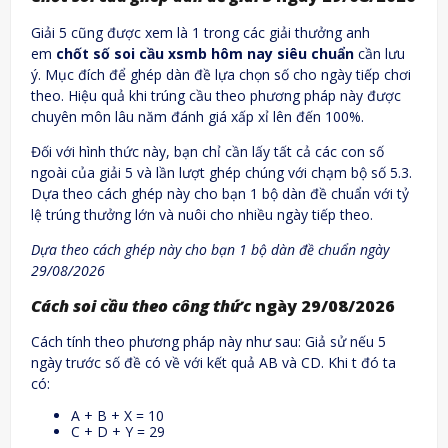
Giải 5 cũng được xem là 1 trong các giải thưởng anh
em
chốt số soi cầu xsmb hôm nay
siêu chuẩn
cần lưu
ý. Mục đích để ghép dàn đề lựa chọn số cho ngày tiếp chơi
theo. Hiệu quả khi trúng cầu theo phương pháp này được
chuyên môn lâu năm đánh giá xấp xỉ lên đến 100%.
Đối với hình thức này, bạn chỉ cần lấy tất cả các con số
ngoài của giải 5 và lần lượt ghép chúng với chạm bộ số 5.3.
Dựa theo cách ghép này cho bạn 1 bộ dàn đề chuẩn với tỷ
lệ trúng thưởng lớn và nuôi cho nhiều ngày tiếp theo.
Dựa theo cách ghép này cho bạn 1 bộ dàn đề chuẩn ngày
29/08/2026
Cách soi cầu theo công thức
ngày 29/08/2026
Cách tính theo phương pháp này như sau: Giả sử nếu 5
ngày trước số đề có về với kết quả AB và CD. Khi t đó ta
có:
A + B + X = 10
C + D + Y = 29