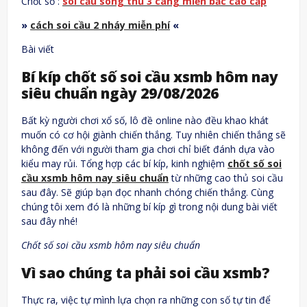
Chốt số :
soi cầu song thủ 3 càng miền bắc cao cấp
»
cách soi cầu 2 nháy miễn phí
«
Bài viết
Bí kíp chốt số soi cầu xsmb hôm nay
siêu chuẩn ngày 29/08/2026
Bất kỳ người chơi xổ số, lô đề online nào đều khao khát
muốn có cơ hội giành chiến thắng. Tuy nhiên chiến thắng sẽ
không đến với người tham gia chơi chỉ biết đánh dựa vào
kiểu may rủi. Tổng hợp các bí kíp, kinh nghiệm
chốt số soi
cầu xsmb hôm nay
siêu chuẩn
từ những cao thủ soi cầu
sau đây. Sẽ giúp bạn đọc nhanh chóng chiến thắng. Cùng
chúng tôi xem đó là những bí kíp gì trong nội dung bài viết
sau đây nhé!
Chốt số soi cầu xsmb hôm nay siêu chuẩn
Vì sao chúng ta phải soi cầu xsmb?
Thực ra, việc tự mình lựa chọn ra những con số tự tin để