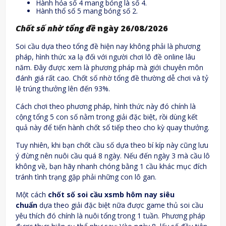
Hành hỏa số 4 mang bóng là số 4.
Hành thổ số 5 mang bóng số 2.
Chốt số nhờ tổng đề
ngày 26/08/2026
Soi cầu dựa theo tổng đề hiện nay không phải là phương
pháp, hình thức xa lạ đối với người chơi lô đề online lâu
năm. Đây được xem là phương pháp mà giới chuyên môn
đánh giá rất cao. Chốt số nhờ tổng đề thường dễ chơi và tỷ
lệ trúng thưởng lên đến 93%.
Cách chơi theo phương pháp, hình thức này đó chính là
cộng tổng 5 con số nằm trong giải đặc biệt, rồi dùng kết
quả này để tiến hành chốt số tiếp theo cho kỳ quay thưởng.
Tuy nhiên, khi bạn chốt cầu số dựa theo bí kíp này cũng lưu
ý đừng nên nuôi cầu quá 8 ngày. Nếu đến ngày 3 mà cầu lô
không về, bạn hãy nhanh chóng bằng 1 cầu khác mục đích
tránh tình trạng gặp phải những con lô gan.
Một cách
chốt số soi cầu xsmb hôm nay
siêu
chuẩn
dựa theo giải đặc biệt nữa được game thủ soi cầu
yêu thích đó chính là nuôi tổng trong 1 tuần. Phương pháp