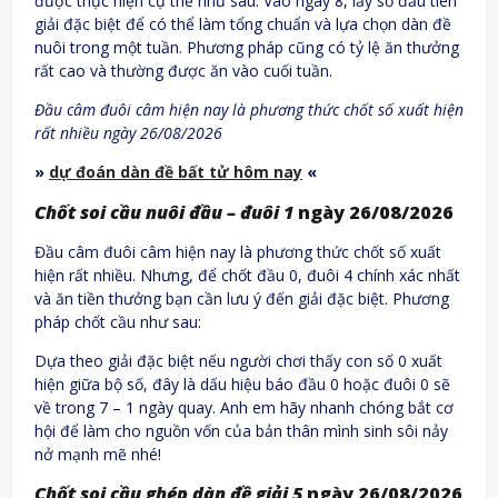
được thực hiện cụ thể như sau: Vào ngày 8, lấy số đầu tiên
giải đặc biệt để có thể làm tổng chuẩn và lựa chọn dàn đề
nuôi trong một tuần. Phương pháp cũng có tỷ lệ ăn thưởng
rất cao và thường được ăn vào cuối tuần.
Đầu câm đuôi câm hiện nay là phương thức chốt số xuất hiện
rất nhiều ngày 26/08/2026
»
dự đoán dàn đề bất tử hôm nay
«
Chốt soi cầu nuôi đầu – đuôi 1
ngày 26/08/2026
Đầu câm đuôi câm hiện nay là phương thức chốt số xuất
hiện rất nhiều. Nhưng, để chốt đầu 0, đuôi 4 chính xác nhất
và ăn tiền thưởng bạn cần lưu ý đến giải đặc biệt. Phương
pháp chốt cầu như sau:
Dựa theo giải đặc biệt nếu người chơi thấy con số 0 xuất
hiện giữa bộ số, đây là dấu hiệu báo đầu 0 hoặc đuôi 0 sẽ
về trong 7 – 1 ngày quay. Anh em hãy nhanh chóng bắt cơ
hội để làm cho nguồn vốn của bản thân mình sinh sôi nảy
nở mạnh mẽ nhé!
Chốt soi cầu ghép dàn đề giải 5
ngày 26/08/2026