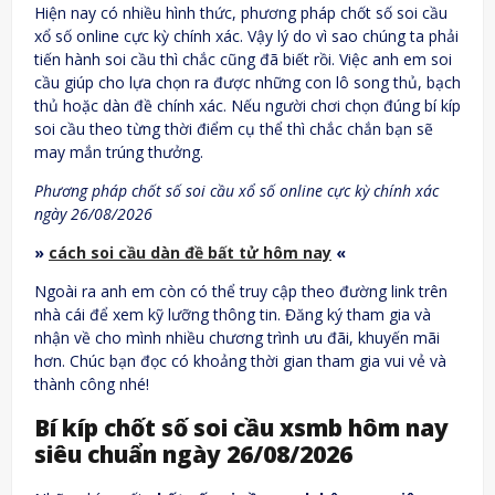
Hiện nay có nhiều hình thức, phương pháp chốt số soi cầu
xổ số online cực kỳ chính xác. Vậy lý do vì sao chúng ta phải
tiến hành soi cầu thì chắc cũng đã biết rồi. Việc anh em soi
cầu giúp cho lựa chọn ra được những con lô song thủ, bạch
thủ hoặc dàn đề chính xác. Nếu người chơi chọn đúng bí kíp
soi cầu theo từng thời điểm cụ thể thì chắc chắn bạn sẽ
may mắn trúng thưởng.
Phương pháp chốt số soi cầu xổ số online cực kỳ chính xác
ngày 26/08/2026
»
cách soi cầu dàn đề bất tử hôm nay
«
Ngoài ra anh em còn có thể truy cập theo đường link trên
nhà cái để xem kỹ lưỡng thông tin. Đăng ký tham gia và
nhận về cho mình nhiều chương trình ưu đãi, khuyến mãi
hơn. Chúc bạn đọc có khoảng thời gian tham gia vui vẻ và
thành công nhé!
Bí kíp chốt số soi cầu xsmb hôm nay
siêu chuẩn ngày 26/08/2026