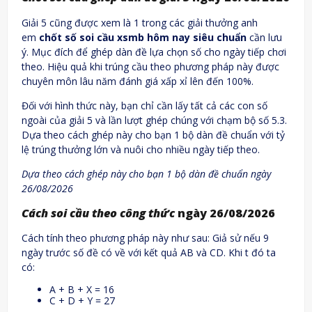
Giải 5 cũng được xem là 1 trong các giải thưởng anh
em
chốt số soi cầu xsmb hôm nay
siêu chuẩn
cần lưu
ý. Mục đích để ghép dàn đề lựa chọn số cho ngày tiếp chơi
theo. Hiệu quả khi trúng cầu theo phương pháp này được
chuyên môn lâu năm đánh giá xấp xỉ lên đến 100%.
Đối với hình thức này, bạn chỉ cần lấy tất cả các con số
ngoài của giải 5 và lần lượt ghép chúng với chạm bộ số 5.3.
Dựa theo cách ghép này cho bạn 1 bộ dàn đề chuẩn với tỷ
lệ trúng thưởng lớn và nuôi cho nhiều ngày tiếp theo.
Dựa theo cách ghép này cho bạn 1 bộ dàn đề chuẩn ngày
26/08/2026
Cách soi cầu theo công thức
ngày 26/08/2026
Cách tính theo phương pháp này như sau: Giả sử nếu 9
ngày trước số đề có về với kết quả AB và CD. Khi t đó ta
có:
A + B + X = 16
C + D + Y = 27