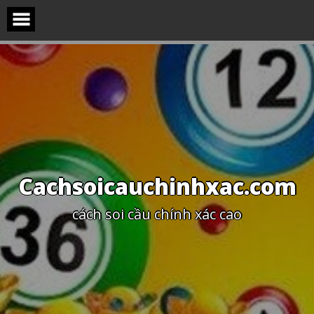
Skip
to
content
C
a
c
h
s
o
i
c
a
u
c
h
i
n
h
x
a
c
.
c
o
m
c
á
c
h
s
o
i
c
ầ
u
c
h
í
n
h
x
á
c
c
a
o