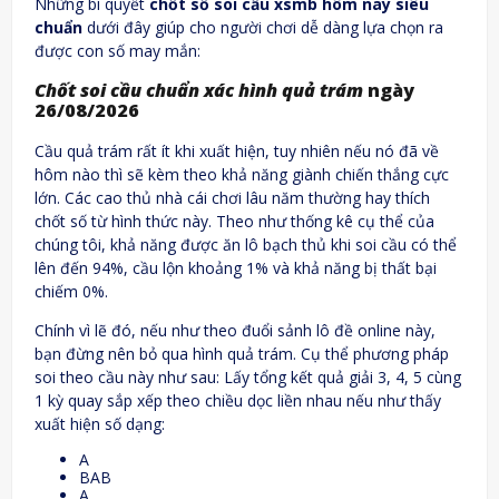
Những bí quyết
chốt số soi cầu xsmb hôm nay
siêu
chuẩn
dưới đây giúp cho người chơi dễ dàng lựa chọn ra
được con số may mắn:
Chốt soi cầu chuẩn xác hình quả trám
ngày
26/08/2026
Cầu quả trám rất ít khi xuất hiện, tuy nhiên nếu nó đã về
hôm nào thì sẽ kèm theo khả năng giành chiến thắng cực
lớn. Các cao thủ nhà cái chơi lâu năm thường hay thích
chốt số từ hình thức này. Theo như thống kê cụ thể của
chúng tôi, khả năng được ăn lô bạch thủ khi soi cầu có thể
lên đến 94%, cầu lộn khoảng 1% và khả năng bị thất bại
chiếm 0%.
Chính vì lẽ đó, nếu như theo đuổi sảnh lô đề online này,
bạn đừng nên bỏ qua hình quả trám. Cụ thể phương pháp
soi theo cầu này như sau: Lấy tổng kết quả giải 3, 4, 5 cùng
1 kỳ quay sắp xếp theo chiều dọc liền nhau nếu như thấy
xuất hiện số dạng:
A
BAB
A