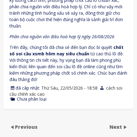
kỹ lưỡng cách tính, phương pháp chốt cầu lô chuẩn xác,
phân chia nguồn vốn điều hoà hợp lý. Chỉ có như vậy mới
tránh những tình huống xấu sẽ xảy ra, đồng thời giữ cho
toàn bộ cuộc chơi thể hiện đúng nghĩa là sảnh giải trí đơn
thuần.
Phân chia nguồn vốn điều hoà hợp lý ngày 26/08/2026
Trên đây, chúng tôi đã chia sẻ đến bạn đọc bí quyết
chốt
số soi cầu xsmb hôm nay
siêu chuẩn
từ cao thủ lô đề.
Với thông tin chi tiết này, hy vọng bạn đã làm phong phú
kiến thức liên quan đến soi cầu lô đề online cũng như tìm
kiếm những phương pháp chốt số chính xác. Chúc bạn đánh
đâu thắng đó!
đã câp nhật:
Thứ Sáu, 22/05/2026 - 18:58
cách soi
cầu chính xác cao
Chưa phân loại
Previous
Next