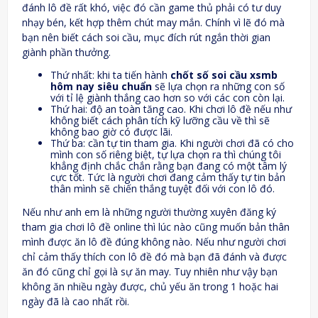
đánh lô đề rất khó, việc đó cần game thủ phải có tư duy
nhạy bén, kết hợp thêm chút may mắn. Chính vì lẽ đó mà
bạn nên biết cách soi cầu, mục đích rút ngắn thời gian
giành phần thưởng.
Thứ nhất: khi ta tiến hành
chốt số soi cầu xsmb
hôm nay
siêu chuẩn
sẽ lựa chọn ra những con số
với tỉ lệ giành thắng cao hơn so với các con còn lại.
Thứ hai: độ an toàn tăng cao. Khi chơi lô đề nếu như
không biết cách phân tích kỹ lưỡng cầu về thì sẽ
không bao giờ có được lãi.
Thứ ba: cần tự tin tham gia. Khi người chơi đã có cho
mình con số riêng biệt, tự lựa chọn ra thì chúng tôi
khẳng định chắc chắn rằng bạn đang có một tâm lý
cực tốt. Tức là người chơi đang cảm thấy tự tin bản
thân mình sẽ chiến thắng tuyệt đối với con lô đó.
Nếu như anh em là những người thường xuyên đăng ký
tham gia chơi lô đề online thì lúc nào cũng muốn bản thân
mình được ăn lô đề đúng không nào. Nếu như người chơi
chỉ cảm thấy thích con lô đề đó mà bạn đã đánh và được
ăn đó cũng chỉ gọi là sự ăn may. Tuy nhiên như vậy bạn
không ăn nhiều ngày được, chủ yếu ăn trong 1 hoặc hai
ngày đã là cao nhất rồi.