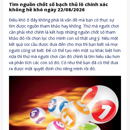
Tìm nguồn chốt số bạch thủ lô chính xác
không hề khó ngày 22/08/2026
Điều khó ở đây không phải là vấn đề mà bạn có thực sự
tìm được nguồn tham khảo hay không. Thứ mà người chơi
cần phải nhớ chính là kết hợp những nguồn chốt số tham
khảo đó rồi chọn lọc cho mình con số thật ưng ý. Nếu một
kết quả soi cầu được đưa đến cho mọi thì bạn biết và mọi
người cũng sẽ biết. Để có thể tạo nên một sự khác biệt hơn
nữa thì thứ mà người chơi cần đó chính là tìm hiểu sâu hơn
và phân tích các con số đó. Có như thế bạn đã có thể đưa
ra được một quyết định cho riêng mình rồi đó.