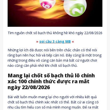
Tìm nguồn chốt số bạch thủ không hề khó ngày 22/08/2026
»
soi cầu 3 càng MB
«
Những lợi ích đã được nói bên trên chắc chắn có thể nói
rằng bạn nên học hỏi và tiếp cận nó. Đây cũng là một trong
những trong điều vô cùng căn bản mà bất cứ người chơi
nào cũng cần phải nhớ khi chốt số bạch thủ.
Mang lại chốt số bạch thủ lô chính
xác 100 chính thức được ra mắt
ngày 22/08/2026
Bài viết luôn muốn mang lại cho người với nhiều kết quả
chốt số bạch thủ chính xác nhất có thể. Bất cứ ai cũng có
nhu cầu tìm hiểu con số mà mình mong muốn. Để ra mắt