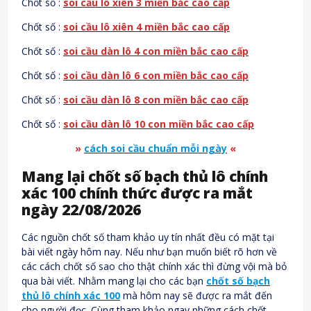
Chốt số :
soi cầu lô xiên 3 miền bắc cao cấp
Chốt số :
soi cầu lô xiên 4 miền bắc cao cấp
Chốt số :
soi cầu dàn lô 4 con miền bắc cao cấp
Chốt số :
soi cầu dàn lô 6 con miền bắc cao cấp
Chốt số :
soi cầu dàn lô 8 con miền bắc cao cấp
Chốt số :
soi cầu dàn lô 10 con miền bắc cao cấp
»
cách soi cầu chuẩn mỗi ngày
«
Mang lại chốt số bạch thủ lô chính
xác 100 chính thức được ra mắt
ngày 22/08/2026
Các nguồn chốt số tham khảo uy tín nhất đều có mặt tại
bài viết ngày hôm nay. Nếu như bạn muốn biết rõ hơn về
các cách chốt số sao cho thật chính xác thì đừng vội mà bỏ
qua bài viết. Nhằm mang lại cho các bạn
chốt số bạch
thủ lô chính xác 100
mà hôm nay sẽ được ra mắt đến
cho người đọc. Cùng tham khảo ngay những cách chốt