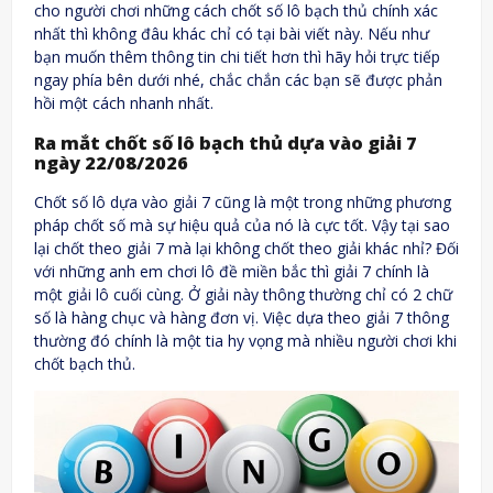
cho người chơi những cách chốt số lô bạch thủ chính xác
nhất thì không đâu khác chỉ có tại bài viết này. Nếu như
bạn muốn thêm thông tin chi tiết hơn thì hãy hỏi trực tiếp
ngay phía bên dưới nhé, chắc chắn các bạn sẽ được phản
hồi một cách nhanh nhất.
Ra mắt chốt số lô bạch thủ dựa vào giải 7
ngày 22/08/2026
Chốt số lô dựa vào giải 7 cũng là một trong những phương
pháp chốt số mà sự hiệu quả của nó là cực tốt. Vậy tại sao
lại chốt theo giải 7 mà lại không chốt theo giải khác nhỉ? Đối
với những anh em chơi lô đề miền bắc thì giải 7 chính là
một giải lô cuối cùng. Ở giải này thông thường chỉ có 2 chữ
số là hàng chục và hàng đơn vị. Việc dựa theo giải 7 thông
thường đó chính là một tia hy vọng mà nhiều người chơi khi
chốt bạch thủ.