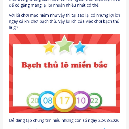
để cố gắng mang lại lợi nhuận nhiều nhất có thể.
Với lối chơi mạo hiểm như vậy thì tại sao lại có những lợi ích
ngay cả khi chơi bạch thủ. Vậy lợi ích của việc chơi bạch thủ
là gì?
Dễ dàng tập chung tìm hiểu những con số ngày 22/08/2026