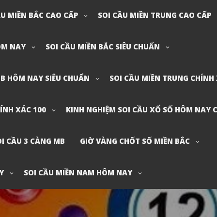
ẦU MIỀN BẮC CAO CẤP
SOI CẦU MIỀN TRUNG CAO CẤP
ÔM NAY
SOI CẦU MIỀN BẮC SIÊU CHUẨN
MB HÔM NAY SIÊU CHUẨN
SOI CẦU MIỀN TRUNG CHÍNH 
ÍNH XÁC 100
KINH NGHIỆM SOI CẦU XỔ SỐ HÔM NAY C
OI CẦU 3 CÀNG MB
GIỜ VÀNG CHỐT SỐ MIỀN BẮC
Y
SOI CẦU MIỀN NAM HÔM NAY