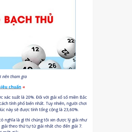
ơi nên tham gia
siêu chuẩn
«
ợc xác suất là 20%. Đối với giải xổ số miền Bắc
 cách tính phổ biến nhất. Tuy nhiên, người chơi
 lúc này sẽ được tính tổng cộng là 23,60%.
nghĩa là gì thì chúng tôi xin được lý giải như
iải theo thứ tự từ giải nhất cho đến giải 7.