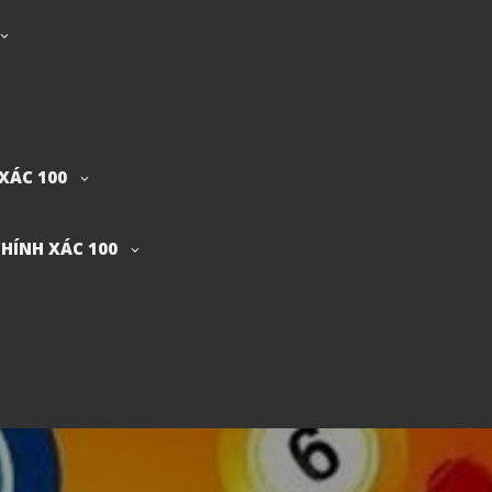
XÁC 100
HÍNH XÁC 100