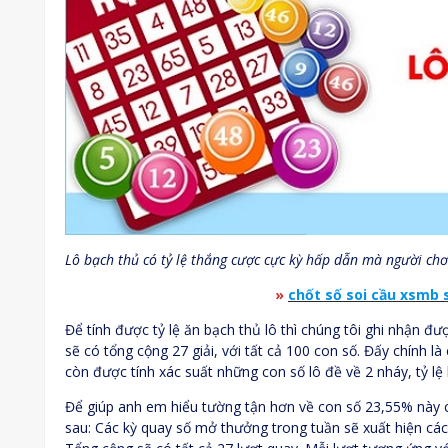
Lô bạch thủ có tỷ lệ thắng cược cực kỳ hấp dẫn mà người ch
»
chốt số soi cầu xsmb 
Để tính được tỷ lệ ăn bạch thủ lô thì chúng tôi ghi nhận đư
sẽ có tổng cộng 27 giải, với tất cả 100 con số. Đấy chính là
còn được tính xác suất những con số lô đề về 2 nháy, tỷ lệ
Để giúp anh em hiểu tường tận hơn về con số 23,55% này có 
sau: Các kỳ quay số mở thưởng trong tuần sẽ xuất hiện các g