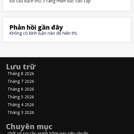
soi cầu bạch thủ 3 càng miền bắc cao cấp
Phản hồi gần đây
Không có bình luận nào để hiển thị.
Lưu trữ
Tháng 8 2026
Tháng 7 2026
Tháng 6 2026
Tháng 5 2026
Tháng 4 2026
Tháng 3 2026
Chuyên mục
chốt số soi cầu xsmb hôm nay siêu chuẩn