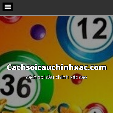
Skip
to
content
C
a
c
h
s
o
i
c
a
u
c
h
i
n
h
x
a
c
.
c
o
m
c
á
c
h
s
o
i
c
ầ
u
c
h
í
n
h
x
á
c
c
a
o