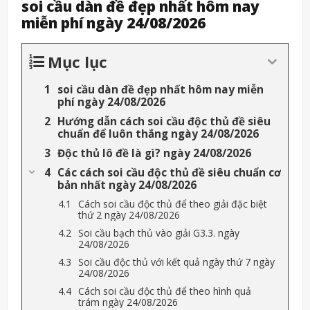
soi cầu dàn đề đẹp nhất hôm nay
miễn phí ngày 24/08/2026
Mục lục
soi cầu dàn đề đẹp nhất hôm nay miễn
phí ngày 24/08/2026
Hướng dẫn cách soi cầu độc thủ đề siêu
chuẩn để luôn thắng ngày 24/08/2026
Độc thủ lô đề là gì? ngày 24/08/2026
Các cách soi cầu độc thủ đề siêu chuẩn cơ
bản nhất ngày 24/08/2026
Cách soi cầu độc thủ để theo giải đặc biệt
thứ 2 ngày 24/08/2026
Soi cầu bạch thủ vào giải G3.3. ngày
24/08/2026
Soi cầu độc thủ với kết quả ngày thứ 7 ngày
24/08/2026
Cách soi cầu độc thủ để theo hình quả
trám ngày 24/08/2026