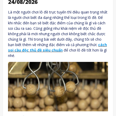
24/08/2026
Là một người chơi lô đề trực tuyến thì điều quan trọng nhất
là người chơi biết đa dạng những thể loại trong lô đề. Để
khi nhắc đến bạn sẽ biết đặc điểm của chúng là gì và cách
soi cầu ra sao. Cũng giống như khái niệm về độc thủ đề
không phải là mới nhưng người chơi không biết chắc được
chúng là gì. Thì trong bài viết dưới đây, chúng tôi sẽ cho
bạn biết thêm về những đặc điểm và cả phương thức
cách
soi cầu độc thủ đề siêu chuẩn
để chơi lô đề tốt hơn là gì
nhé.