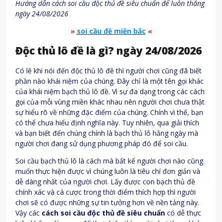
Hướng dẫn cách soi cầu độc thủ đề siêu chuẩn để luôn thắng
ngày 24/08/2026
»
soi cầu đề miền bắc
«
Độc thủ lô đề là gì? ngày 24/08/2026
Có lẽ khi nói đến độc thủ lô đề thì người chơi cũng đã biết
phần nào khái niệm của chúng. Đây chỉ là một tên gọi khác
của khái niệm bạch thủ lô đề. Vì sự đa dạng trong các cách
gọi của mỗi vùng miền khác nhau nên người chơi chưa thật
sự hiểu rõ về những đặc điểm của chúng. Chính vì thế, bạn
có thể chưa hiểu định nghĩa này. Tuy nhiên, qua giải thích
và bạn biết đến chúng chính là bạch thủ lô hằng ngày mà
người chơi đang sử dụng phương pháp đó để soi cầu.
Soi cầu bạch thủ lô là cách mà bất kể người chơi nào cũng
muốn thực hiện được vì chúng luôn là tiêu chí đơn giản và
dễ dàng nhất của người chơi. Lấy được con bạch thủ đề
chính xác và cá cược trong thời điểm thích hợp thì người
chơi sẽ có được những sự tin tưởng hơn về nền tảng này.
Vậy các
cách soi cầu độc thủ đề siêu chuẩn
có dễ thực