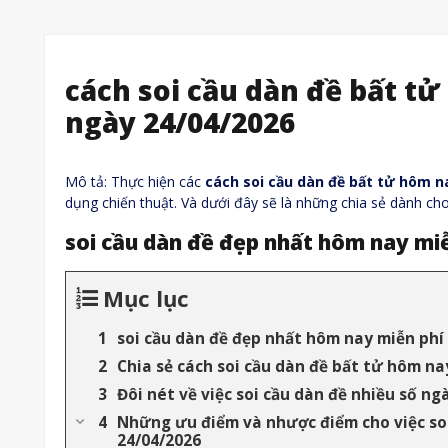
cách soi cầu dàn đề bất t
ngày 24/04/2026
Mô tả: Thực hiện các
cách soi cầu dàn đề bất tử hôm 
dụng chiến thuật. Và dưới đây sẽ là những chia sẻ dành cho
soi cầu dàn đề đẹp nhất hôm nay mi
Mục lục
soi cầu dàn đề đẹp nhất hôm nay miễn phí
Chia sẻ cách soi cầu dàn đề bất tử hôm na
Đôi nét về việc soi cầu dàn đề nhiều số ng
Những ưu điểm và nhược điểm cho việc soi
24/04/2026