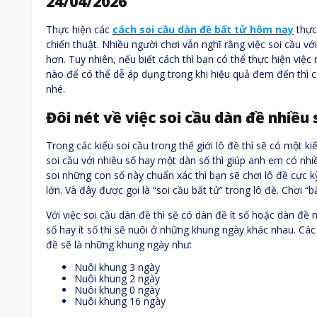
24/04/2026
Thực hiện các
cách soi cầu dàn đề bất tử hôm nay
thực
chiến thuật. Nhiều người chơi vẫn nghĩ rằng việc soi cầu v
hơn. Tuy nhiên, nếu biết cách thì bạn có thể thực hiện việ
nào để có thể dễ áp dụng trong khi hiệu quả đem đến thì c
nhé.
Đôi nét về việc soi cầu dàn đề nhiều
Trong các kiểu soi cầu trong thế giới lô đề thì sẽ có một ki
soi cầu với nhiều số hay một dàn số thì giúp anh em có nhi
soi những con số này chuẩn xác thì bạn sẽ chơi lô đề cực 
lớn. Và đây được gọi là “soi cầu bất tử” trong lô đề. Chơi “b
Với việc soi cầu dàn đề thì sẽ có dàn đề ít số hoặc dàn đề 
số hay ít số thì sẽ nuôi ở những khung ngày khác nhau. Cá
đề sẽ là những khung ngày như:
Nuôi khung 3 ngày
Nuôi khung 2 ngày
Nuôi khung 0 ngày
Nuôi khung 16 ngày