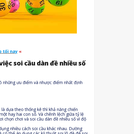
 tối nay
«
ệc soi cầu dàn đề nhiều số
ó những ưu điểm và nhược điểm nhất định
 là dựa theo thống kê thì khả năng chiến
một hay hai con số. Và chênh lệch giữa tỷ lệ
ơi chọn chơi và soi cầu dàn đề nhiều số vì độ
 dụng nhiều cách soi cầu khác nhau. Dường
ẽ có thể áp dụng các kỹ thuật soi lô đề để soi