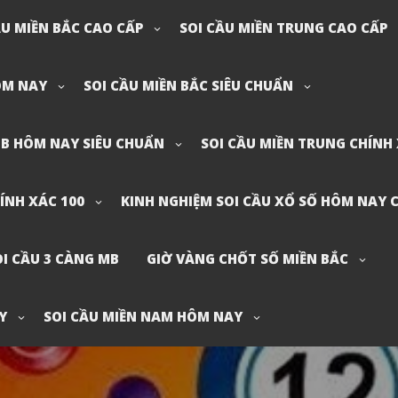
ẦU MIỀN BẮC CAO CẤP
SOI CẦU MIỀN TRUNG CAO CẤP
ÔM NAY
SOI CẦU MIỀN BẮC SIÊU CHUẨN
MB HÔM NAY SIÊU CHUẨN
SOI CẦU MIỀN TRUNG CHÍNH 
ÍNH XÁC 100
KINH NGHIỆM SOI CẦU XỔ SỐ HÔM NAY C
OI CẦU 3 CÀNG MB
GIỜ VÀNG CHỐT SỐ MIỀN BẮC
Y
SOI CẦU MIỀN NAM HÔM NAY