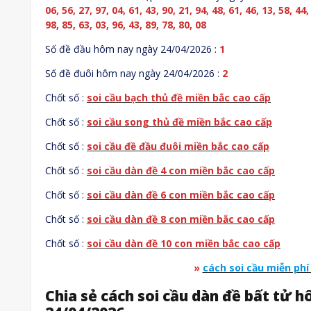
06, 56, 27, 97, 04, 61, 43, 90, 21, 94, 48, 61, 46, 13, 58, 44,
98, 85, 63, 03, 96, 43, 89, 78, 80, 08
Số đề đầu hôm nay ngày 24/04/2026 :
1
Số đề đuôi hôm nay ngày 24/04/2026 :
2
Chốt số :
soi cầu bạch thủ đề miền bắc cao cấp
Chốt số :
soi cầu song thủ đề miền bắc cao cấp
Chốt số :
soi cầu đề đầu đuôi miền bắc cao cấp
Chốt số :
soi cầu dàn đề 4 con miền bắc cao cấp
Chốt số :
soi cầu dàn đề 6 con miền bắc cao cấp
Chốt số :
soi cầu dàn đề 8 con miền bắc cao cấp
Chốt số :
soi cầu dàn đề 10 con miền bắc cao cấp
»
cách soi cầu miễn phí
Chia sẻ cách soi cầu dàn đề bất tử 