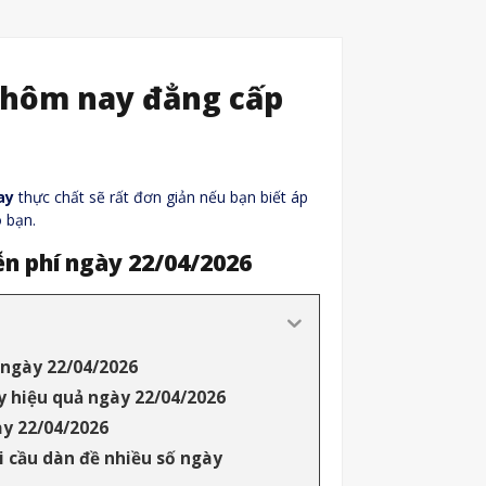
ử hôm nay đẳng cấp
nay
thực chất sẽ rất đơn giản nếu bạn biết áp
 bạn.
ễn phí ngày 22/04/2026
 ngày 22/04/2026
y hiệu quả ngày 22/04/2026
ày 22/04/2026
 cầu dàn đề nhiều số ngày