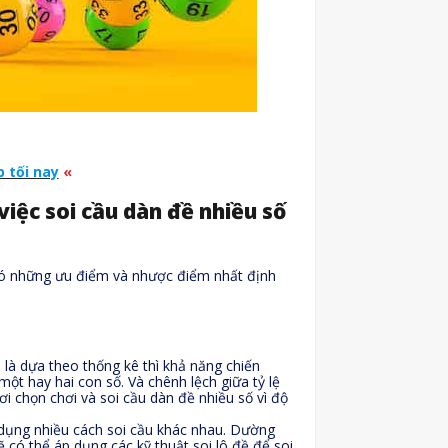
 tối nay
«
ệc soi cầu dàn đề nhiều số
ó những ưu điểm và nhược điểm nhất định
 là dựa theo thống kê thì khả năng chiến
một hay hai con số. Và chênh lệch giữa tỷ lệ
ơi chọn chơi và soi cầu dàn đề nhiều số vì độ
 dụng nhiều cách soi cầu khác nhau. Dường
ẽ có thể áp dụng các kỹ thuật soi lô đề để soi