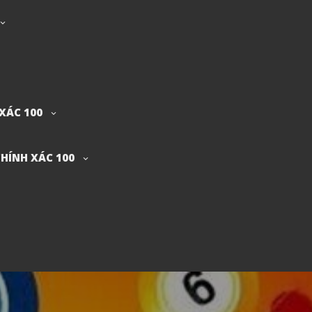
XÁC 100
HÍNH XÁC 100