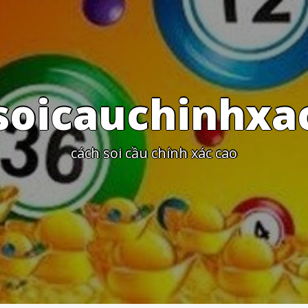
s
o
i
c
a
u
c
h
i
n
h
x
a
c
á
c
h
s
o
i
c
ầ
u
c
h
í
n
h
x
á
c
c
a
o