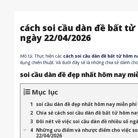
cách soi cầu dàn đề bất t
ngày 22/04/2026
Mô tả: Thực hiện các
cách soi cầu dàn đề bất tử hôm 
dụng chiến thuật. Và dưới đây sẽ là những chia sẻ dành cho
soi cầu dàn đề đẹp nhất hôm nay mi
Mục lục
soi cầu dàn đề đẹp nhất hôm nay miễn phí
Chia sẻ cách soi cầu dàn đề bất tử hôm na
Đôi nét về việc soi cầu dàn đề nhiều số ng
Những ưu điểm và nhược điểm cho việc soi
22/04/2026