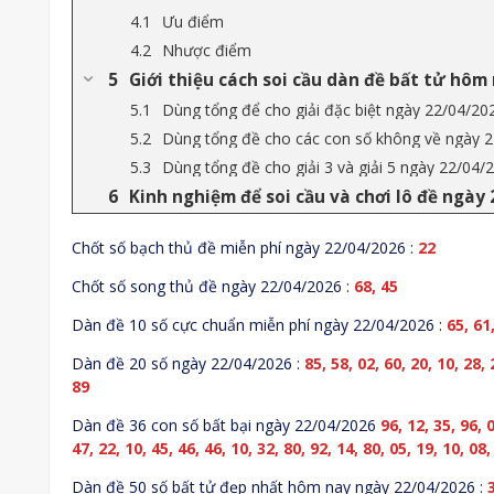
Ưu điểm
Nhược điểm
Giới thiệu cách soi cầu dàn đề bất tử hôm
Dùng tổng để cho giải đặc biệt ngày 22/04/20
Dùng tổng đề cho các con số không về ngày 
Dùng tổng đề cho giải 3 và giải 5 ngày 22/04/
Kinh nghiệm để soi cầu và chơi lô đề ngày
Chốt số bạch thủ đề miễn phí ngày 22/04/2026 :
22
Chốt số song thủ đề ngày 22/04/2026 :
68, 45
Dàn đề 10 số cực chuẩn miễn phí ngày 22/04/2026 :
65, 61,
Dàn đề 20 số ngày 22/04/2026 :
85, 58, 02, 60, 20, 10, 28, 
89
Dàn đề 36 con số bất bại ngày 22/04/2026
96, 12, 35, 96, 0
47, 22, 10, 45, 46, 46, 10, 32, 80, 92, 14, 80, 05, 19, 10, 08,
Dàn đề 50 số bất tử đẹp nhất hôm nay ngày 22/04/2026 :