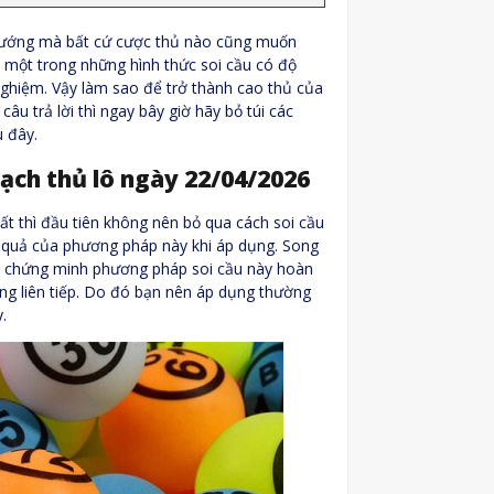
u hướng mà bất cứ cược thủ nào cũng muốn
à một trong những hình thức soi cầu có độ
ghiệm. Vậy làm sao để trở thành cao thủ của
âu trả lời thì ngay bây giờ hãy bỏ túi các
u đây.
ạch thủ lô ngày 22/04/2026
t thì đầu tiên không nên bỏ qua cách soi cầu
iệu quả của phương pháp này khi áp dụng. Song
đã chứng minh phương pháp soi cầu này hoàn
ắng liên tiếp. Do đó bạn nên áp dụng thường
.