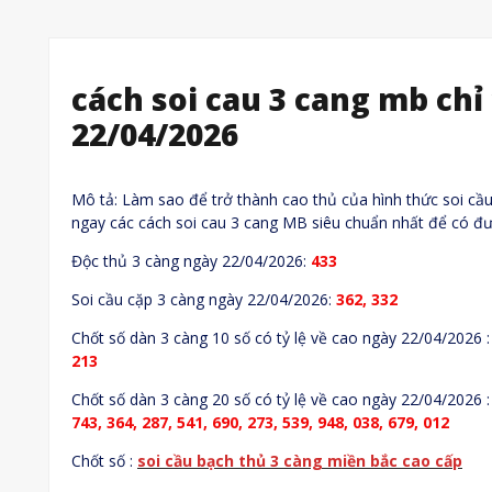
cách soi cau 3 cang mb chỉ
22/04/2026
Mô tả: Làm sao để trở thành cao thủ của hình thức soi c
ngay các cách soi cau 3 cang MB siêu chuẩn nhất để có đượ
Độc thủ 3 càng ngày 22/04/2026:
433
Soi cầu cặp 3 càng ngày 22/04/2026:
362, 332
Chốt số dàn 3 càng 10 số có tỷ lệ về cao ngày 22/04/2026 
213
Chốt số dàn 3 càng 20 số có tỷ lệ về cao ngày 22/04/2026 
743, 364, 287, 541, 690, 273, 539, 948, 038, 679, 012
Chốt số :
soi cầu bạch thủ 3 càng miền bắc cao cấp