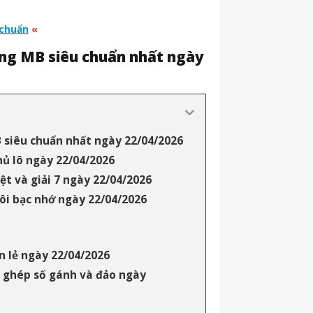
 chuẩn
«
ang MB siêu chuẩn nhất ngày
 siêu chuẩn nhất ngày 22/04/2026
hủ lô ngày 22/04/2026
ệt và giải 7 ngày 22/04/2026
ôi bạc nhớ ngày 22/04/2026
n lẻ ngày 22/04/2026
 ghép số gánh và đảo ngày