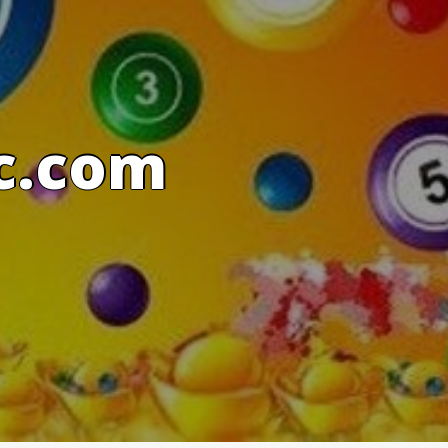
c
.
c
o
m