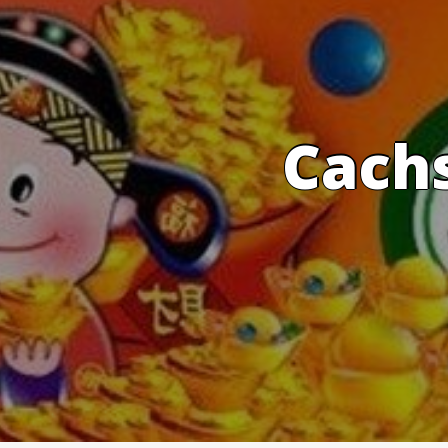
C
a
c
h