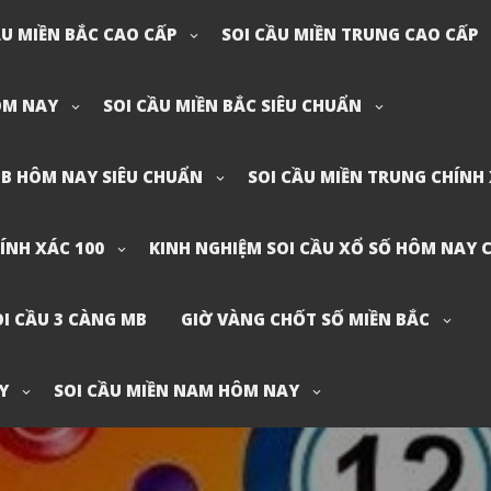
ẦU MIỀN BẮC CAO CẤP
SOI CẦU MIỀN TRUNG CAO CẤP
ÔM NAY
SOI CẦU MIỀN BẮC SIÊU CHUẨN
MB HÔM NAY SIÊU CHUẨN
SOI CẦU MIỀN TRUNG CHÍNH 
ÍNH XÁC 100
KINH NGHIỆM SOI CẦU XỔ SỐ HÔM NAY C
OI CẦU 3 CÀNG MB
GIỜ VÀNG CHỐT SỐ MIỀN BẮC
Y
SOI CẦU MIỀN NAM HÔM NAY