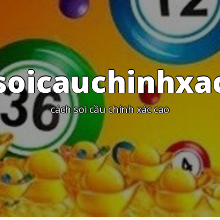
s
o
i
c
a
u
c
h
i
n
h
x
a
c
á
c
h
s
o
i
c
ầ
u
c
h
í
n
h
x
á
c
c
a
o