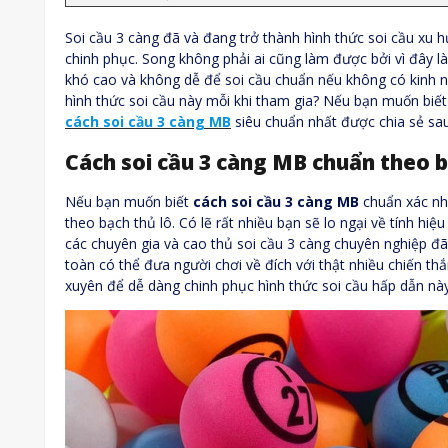
Soi cầu 3 càng đã và đang trở thành hình thức soi cầu x
chinh phục. Song không phải ai cũng làm được bởi vì đây l
khó cao và không dễ để soi cầu chuẩn nếu không có kinh n
hình thức soi cầu này mỗi khi tham gia? Nếu bạn muốn biết c
cách soi cầu 3 càng MB
siêu chuẩn nhất được chia sẻ sa
Cách soi cầu 3 càng MB chuẩn theo b
Nếu bạn muốn biết
cách soi cầu 3 càng MB
chuẩn xác nhấ
theo bạch thủ lô. Có lẽ rất nhiều bạn sẽ lo ngại về tính h
các chuyên gia và cao thủ soi cầu 3 càng chuyên nghiệp 
toàn có thể đưa người chơi về đích với thật nhiều chiến th
xuyên để dễ dàng chinh phục hình thức soi cầu hấp dẫn này