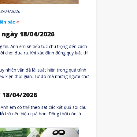
 18/04/2026
iền bắc
«
g ngày 18/04/2026
 tin. Anh em sẽ tiếp tục chú trọng đến cách
ời chơi đưa ra. Khi xác định đúng quy luật thì
Tuy nhiên vấn đề lãi suất hiện trong quá trình
ều kiện thời gian. Từ đó mà những người chơi
y 18/04/2026
 Anh em có thể theo sát các kết quả soi cầu
lỗ
trở nên hiệu quả hơn. Đồng thời còn là