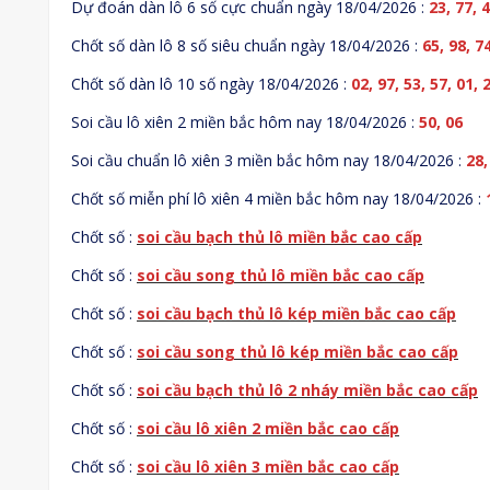
Dự đoán dàn lô 6 số cực chuẩn ngày 18/04/2026 :
23, 77, 4
Chốt số dàn lô 8 số siêu chuẩn ngày 18/04/2026 :
65, 98, 74
Chốt số dàn lô 10 số ngày 18/04/2026 :
02, 97, 53, 57, 01, 
Soi cầu lô xiên 2 miền bắc hôm nay 18/04/2026 :
50, 06
Soi cầu chuẩn lô xiên 3 miền bắc hôm nay 18/04/2026 :
28,
Chốt số miễn phí lô xiên 4 miền bắc hôm nay 18/04/2026 :
Chốt số :
soi cầu bạch thủ lô miền bắc cao cấp
Chốt số :
soi cầu song thủ lô miền bắc cao cấp
Chốt số :
soi cầu bạch thủ lô kép miền bắc cao cấp
Chốt số :
soi cầu song thủ lô kép miền bắc cao cấp
Chốt số :
soi cầu bạch thủ lô 2 nháy miền bắc cao cấp
Chốt số :
soi cầu lô xiên 2 miền bắc cao cấp
Chốt số :
soi cầu lô xiên 3 miền bắc cao cấp