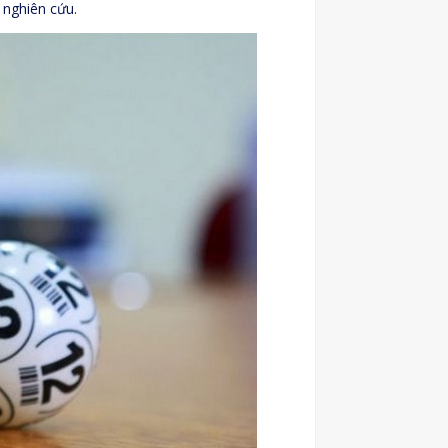
ị nghiên cứu.