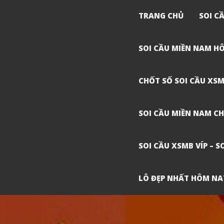
Skip
to
TRANG CHỦ
SOI C
content
SOI CẦU MIỀN NAM H
CHỐT SỐ SOI CẦU XS
SOI CẦU MIỀN NAM CH
SOI CẦU XSMB VÍP – S
LÔ ĐẸP NHẤT HÔM NA